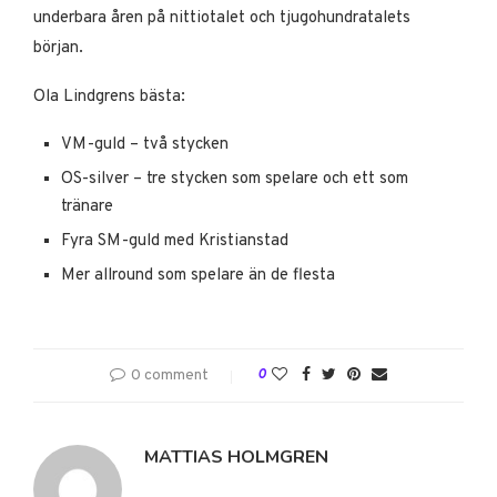
underbara åren på nittiotalet och tjugohundratalets
början.
Ola Lindgrens bästa:
VM-guld – två stycken
OS-silver – tre stycken som spelare och ett som
tränare
Fyra SM-guld med Kristianstad
Mer allround som spelare än de flesta
0 comment
0
MATTIAS HOLMGREN