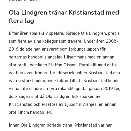
Ola Lindgren tränar Kristianstad med
flera lag
Efter åren som aktiv spelare, började Ola Lindgren, precis
som flera av sina kollegor som tränare. Under åren 2008–
2016 delade han ansvaret som förbundskapten för
herrarnas handbollslandslag tillsammans med en annan
stor profil, nämligen Staffan Olsson. Parallellt med detta
var han även tränare för elitserieklubben Kristianstad och
var en starkt bidragande faktor till att Kristianstad kunde
vinna inte mindre än fyra raka SM-guld. I januari 2019 tog
dock sagan slut då Ola Lindgren fick sparken av
Kristianstad och ersattes av Ljubomir Vranjes, en annan
profil inom handbollen.
Innan Ola Lindgren började träna Kristianstad var han