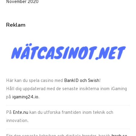
November 2020
Reklam
Här kan du spela casino med
BankID och Swish
!
Håll dig uppdaterad med de senaste insikterna inom iGaming
på
igaming24.io
.
På
Ente.nu
kan du utforska framtiden inom teknik och
innovation.