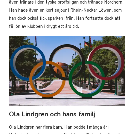
även tränare i den tyska proffsligan och tränade Nordhorn.
Han hade även en kort sejour i Rhein-Neckar Löwen, som
han dock också fick sparken ifrån. Han fortsatte dock att
få lön av klubben i drygt ett års tid.
Ola Lindgren och hans familj
Ola Lindgren har flera barn. Han bodde i många år i