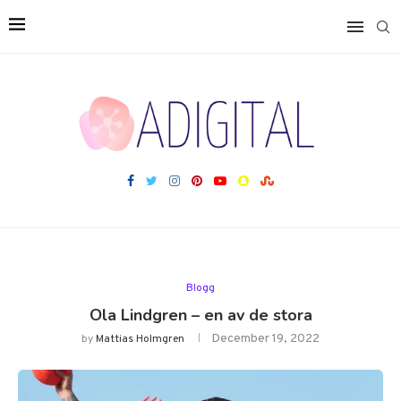
Blogg
Ola Lindgren – en av de stora
December 19, 2022
by
Mattias Holmgren