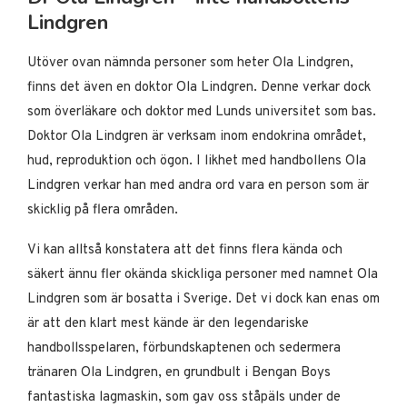
Lindgren
Utöver ovan nämnda personer som heter Ola Lindgren,
finns det även en doktor Ola Lindgren. Denne verkar dock
som överläkare och doktor med Lunds universitet som bas.
Doktor Ola Lindgren är verksam inom endokrina området,
hud, reproduktion och ögon. I likhet med handbollens Ola
Lindgren verkar han med andra ord vara en person som är
skicklig på flera områden.
Vi kan alltså konstatera att det finns flera kända och
säkert ännu fler okända skickliga personer med namnet Ola
Lindgren som är bosatta i Sverige. Det vi dock kan enas om
är att den klart mest kände är den legendariske
handbollsspelaren, förbundskaptenen och sedermera
tränaren Ola Lindgren, en grundbult i Bengan Boys
fantastiska lagmaskin, som gav oss ståpäls under de