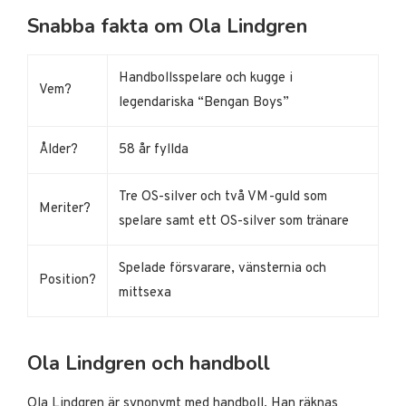
Snabba fakta om Ola Lindgren
Handbollsspelare och kugge i
Vem?
legendariska “Bengan Boys”
Ålder?
58 år fyllda
Tre OS-silver och två VM-guld som
Meriter?
spelare samt ett OS-silver som tränare
Spelade försvarare, vänsternia och
Position?
mittsexa
Ola Lindgren och handboll
Ola Lindgren är synonymt med handboll. Han räknas