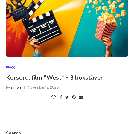
Blogg
Korsord: film ”West” – 3 bokstäver
by
simon
November 17, 2025
Search