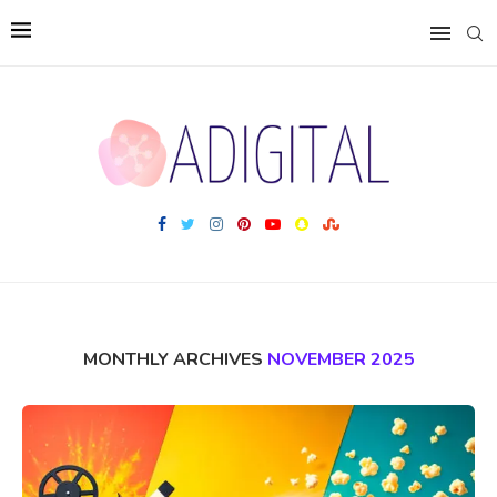
MONTHLY ARCHIVES
NOVEMBER 2025