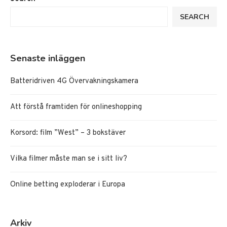
SEARCH
Senaste inläggen
Batteridriven 4G Övervakningskamera
Att förstå framtiden för onlineshopping
Korsord: film ”West” – 3 bokstäver
Vilka filmer måste man se i sitt liv?
Online betting exploderar i Europa
Arkiv