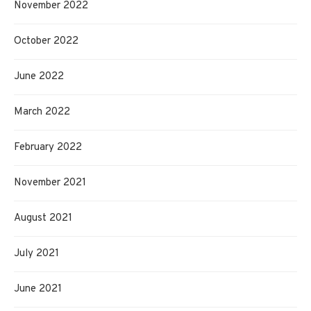
November 2022
October 2022
June 2022
March 2022
February 2022
November 2021
August 2021
July 2021
June 2021