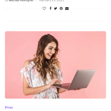
by
Mattias Holmgren
February 23, 2023
Blogg