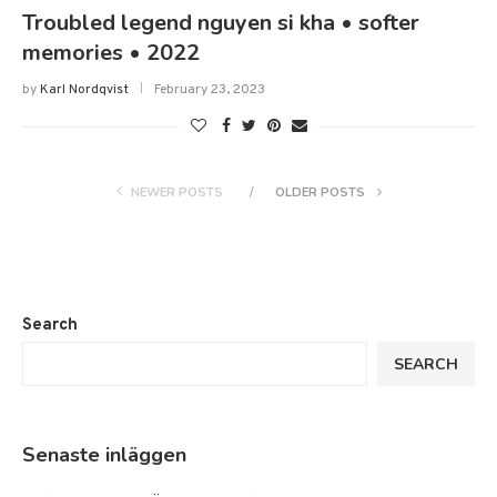
Troubled legend nguyen si kha • softer
memories • 2022
by
Karl Nordqvist
February 23, 2023
NEWER POSTS
OLDER POSTS
Search
SEARCH
Senaste inläggen