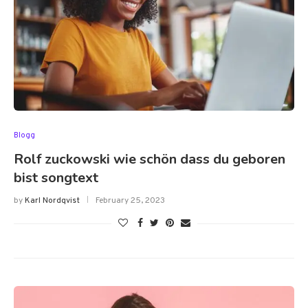
Blogg
Rolf zuckowski wie schön dass du geboren
bist songtext
by
Karl Nordqvist
February 25, 2023