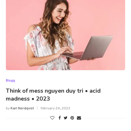
Blogg
Think of mess nguyen duy tri • acid
madness • 2023
by
Karl Nordqvist
February 24, 2023