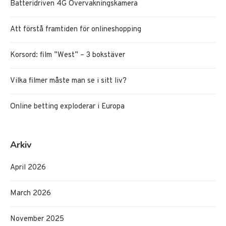
Batteridriven 4G Övervakningskamera
Att förstå framtiden för onlineshopping
Korsord: film ”West” – 3 bokstäver
Vilka filmer måste man se i sitt liv?
Online betting exploderar i Europa
Arkiv
April 2026
March 2026
November 2025