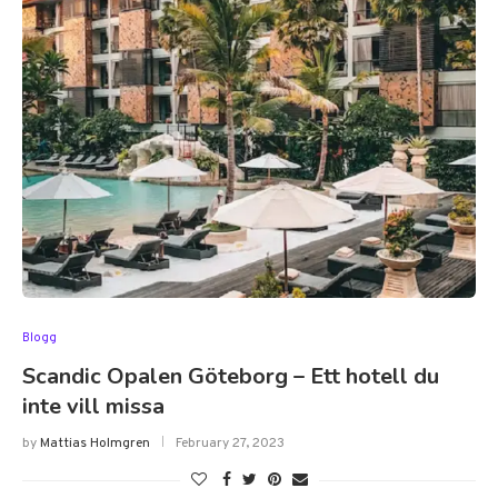
Blogg
Scandic Opalen Göteborg – Ett hotell du
inte vill missa
by
Mattias Holmgren
February 27, 2023