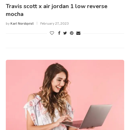
Travis scott x air jordan 1 low reverse
mocha
by
Karl Nordqvist
February 27, 2023