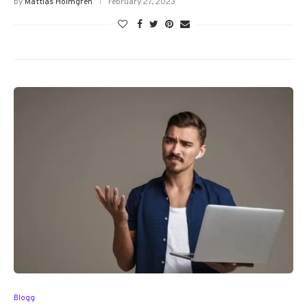
by
Mattias Holmgren
February 27, 2023
Blogg