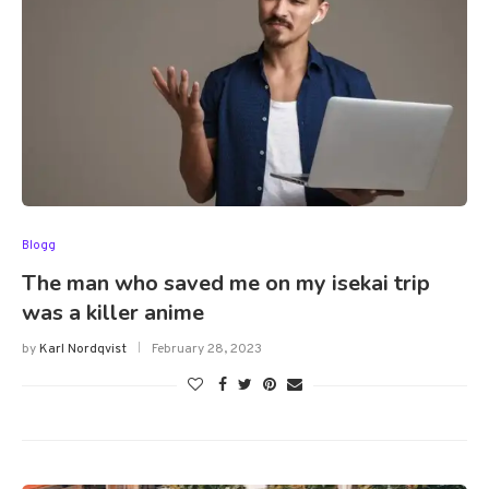
Blogg
The man who saved me on my isekai trip
was a killer anime
by
Karl Nordqvist
February 28, 2023