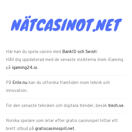
Här kan du spela casino med
BankID och Swish
!
Håll dig uppdaterad med de senaste insikterna inom iGaming
på
igaming24.io
.
På
Ente.nu
kan du utforska framtiden inom teknik och
innovation.
För den senaste tekniken och digitala trender, besök
trech.se
.
Norska spelare som letar efter gratis casinospel hittar ett
brett utbud på
gratiscasinospill.net
.