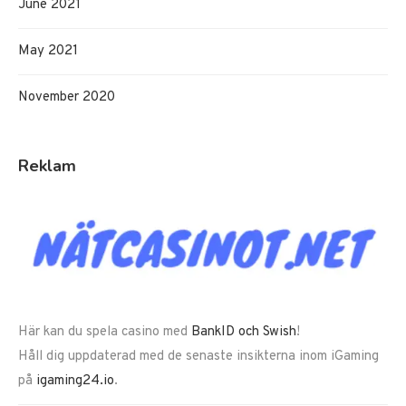
June 2021
May 2021
November 2020
Reklam
Här kan du spela casino med
BankID och Swish
!
Håll dig uppdaterad med de senaste insikterna inom iGaming
på
igaming24.io
.