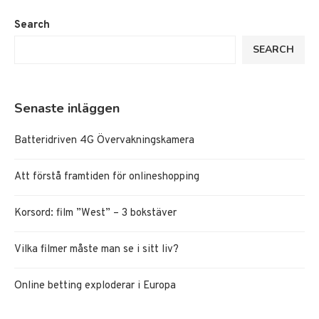
Search
SEARCH
Senaste inläggen
Batteridriven 4G Övervakningskamera
Att förstå framtiden för onlineshopping
Korsord: film ”West” – 3 bokstäver
Vilka filmer måste man se i sitt liv?
Online betting exploderar i Europa