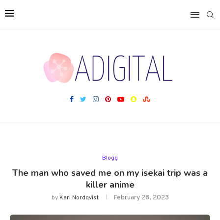
Blogg
The man who saved me on my isekai trip was a
killer anime
February 28, 2023
by
Karl Nordqvist