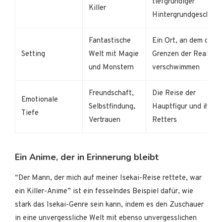
tiefgründiger
Killer
Hintergrundgeschich
Fantastische
Ein Ort, an dem die
Setting
Welt mit Magie
Grenzen der Realität
und Monstern
verschwimmen
Freundschaft,
Die Reise der
Emotionale
Selbstfindung,
Hauptfigur und ihres
Tiefe
Vertrauen
Retters
Ein Anime, der in Erinnerung bleibt
“Der Mann, der mich auf meiner Isekai-Reise rettete, war
ein Killer-Anime” ist ein fesselndes Beispiel dafür, wie
stark das Isekai-Genre sein kann, indem es den Zuschauer
in eine unvergessliche Welt mit ebenso unvergesslichen