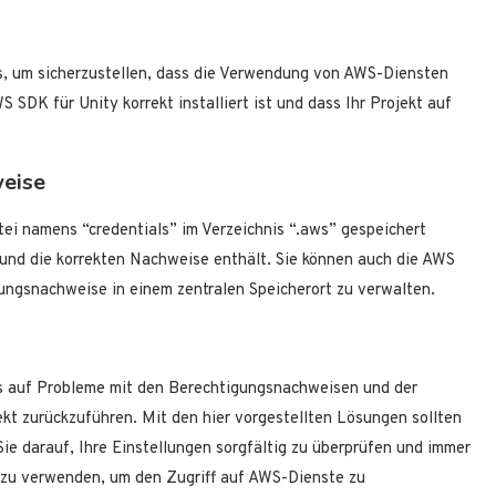
ts, um sicherzustellen, dass die Verwendung von AWS-Diensten
AWS SDK für Unity korrekt installiert ist und dass Ihr Projekt auf
weise
ei namens “credentials” im Verzeichnis “.aws” gespeichert
rt und die korrekten Nachweise enthält. Sie können auch die AWS
ungsnachweise in einem zentralen Speicherort zu verwalten.
ens auf Probleme mit den Berechtigungsnachweisen und der
kt zurückzuführen. Mit den hier vorgestellten Lösungen sollten
ie darauf, Ihre Einstellungen sorgfältig zu überprüfen und immer
 zu verwenden, um den Zugriff auf AWS-Dienste zu