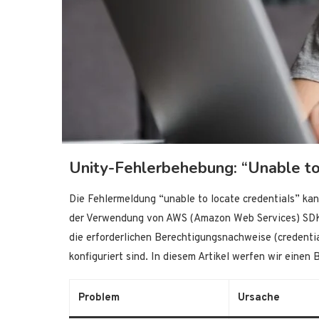
Unity-Fehlerbehebung: “Unable to
Die Fehlermeldung “unable to locate credentials” k
der Verwendung von AWS (Amazon Web Services) SDKs 
die erforderlichen Berechtigungsnachweise (credentia
konfiguriert sind. In diesem Artikel werfen wir eine
Problem
Ursache