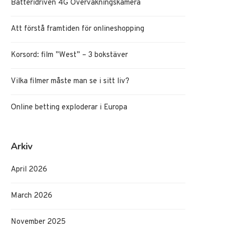
Batteridriven 4G Övervakningskamera
Att förstå framtiden för onlineshopping
Korsord: film ”West” – 3 bokstäver
Vilka filmer måste man se i sitt liv?
Online betting exploderar i Europa
Arkiv
April 2026
March 2026
November 2025