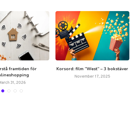
örstå framtiden för
Korsord: film ”West” – 3 bokstäver
nlineshopping
November 17, 2025
March 31, 2026