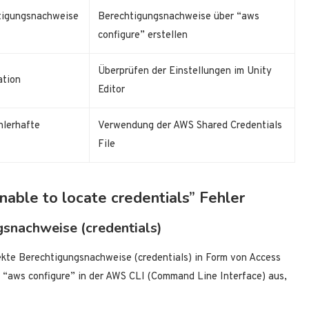
tigungsnachweise
Berechtigungsnachweise über “aws
configure” erstellen
Überprüfen der Einstellungen im Unity
ation
Editor
hlerhafte
Verwendung der AWS Shared Credentials
File
able to locate credentials” Fehler
gsnachweise (credentials)
ekte Berechtigungsnachweise (credentials) in Form von Access
 “aws configure” in der AWS CLI (Command Line Interface) aus,