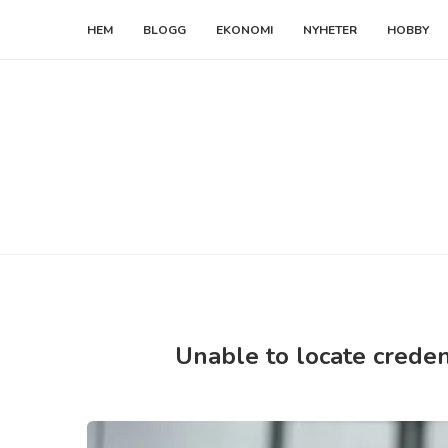
HEM
BLOGG
EKONOMI
NYHETER
HOBBY
Unable to locate creden