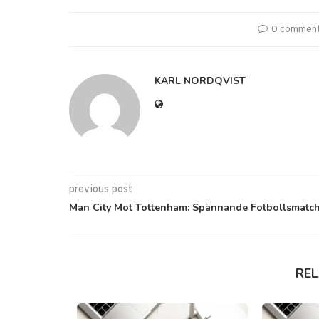
0 commen
KARL NORDQVIST
previous post
Man City Mot Tottenham: Spännande Fotbollsmatc
RE