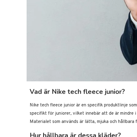
Vad är Nike tech fleece junior?
Nike tech fleece junior är en specifik produktlinje s
specifikt för juniorer, vilket innebär att de är mindre
Materialet som används är lätta, mjuka och hållbara f
Hur hållbara är dessa kläder?