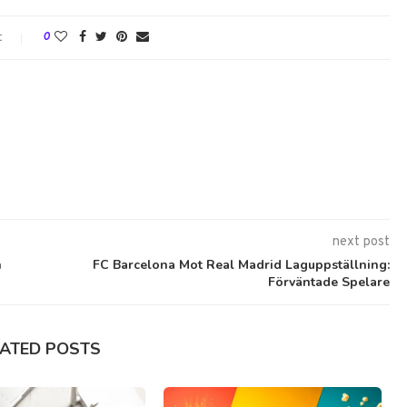
t
0
next post
h
FC Barcelona Mot Real Madrid Laguppställning:
Förväntade Spelare
LATED POSTS