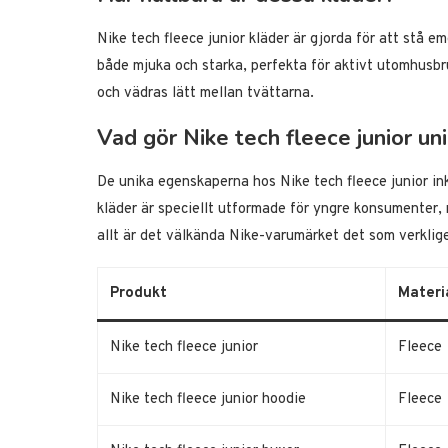
Nike tech fleece junior kläder är gjorda för att stå e
både mjuka och starka, perfekta för aktivt utomhusbr
och vädras lätt mellan tvättarna.
Vad gör Nike tech fleece junior uni
De unika egenskaperna hos Nike tech fleece junior in
kläder är speciellt utformade för yngre konsumenter,
allt är det välkända Nike-varumärket det som verklige
Produkt
Materi
Nike tech fleece junior
Fleece
Nike tech fleece junior hoodie
Fleece