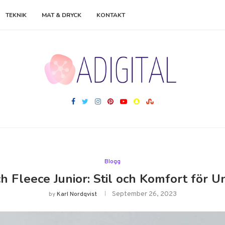
TEKNIK
MAT & DRYCK
KONTAKT
Blogg
ch Fleece Junior: Stil och Komfort för 
September 26, 2023
by
Karl Nordqvist