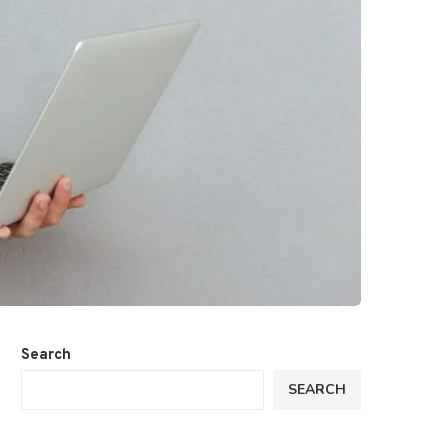
Search
SEARCH