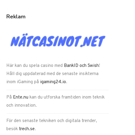
Reklam
Här kan du spela casino med
BankID och Swish
!
Håll dig uppdaterad med de senaste insikterna
inom iGaming på
igaming24.io
.
På
Ente.nu
kan du utforska framtiden inom teknik
och innovation.
För den senaste tekniken och digitala trender,
besök
trech.se
.