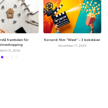
örstå framtiden för
Korsord: film ”West” – 3 bokstäver
nlineshopping
November 17, 2025
March 31, 2026