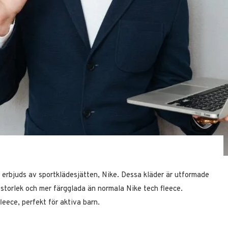
om erbjuds av sportklädesjätten, Nike. Dessa kläder är utformade
 i storlek och mer färgglada än normala Nike tech fleece.
leece, perfekt för aktiva barn.