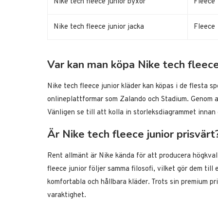
Nike tech fleece junior byxor
Fleece
Nike tech fleece junior jacka
Fleece
Var kan man köpa Nike tech fleece
Nike tech fleece junior kläder kan köpas i de flesta sp
onlineplattformar som Zalando och Stadium. Genom at
Vänligen se till att kolla in storleksdiagrammet innan
Är Nike tech fleece junior prisvärt
Rent allmänt är Nike kända för att producera högkval
fleece junior följer samma filosofi, vilket gör dem till
komfortabla och hållbara kläder. Trots sin premium pri
varaktighet.