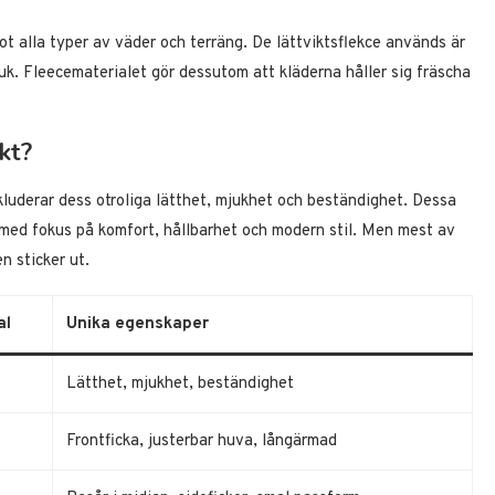
mot alla typer av väder och terräng. De lättviktsflekce används är
uk. Fleecematerialet gör dessutom att kläderna håller sig fräscha
kt?
kluderar dess otroliga lätthet, mjukhet och beständighet. Dessa
 med fokus på komfort, hållbarhet och modern stil. Men mest av
n sticker ut.
al
Unika egenskaper
Lätthet, mjukhet, beständighet
Frontficka, justerbar huva, långärmad