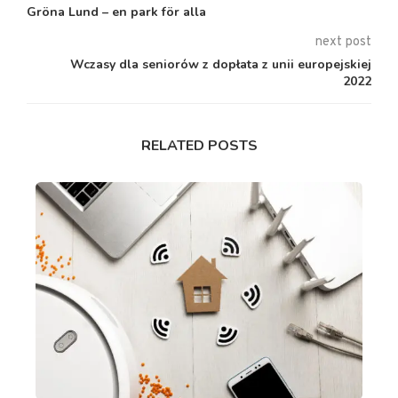
Gröna Lund – en park för alla
next post
Wczasy dla seniorów z dopłata z unii europejskiej
2022
RELATED POSTS