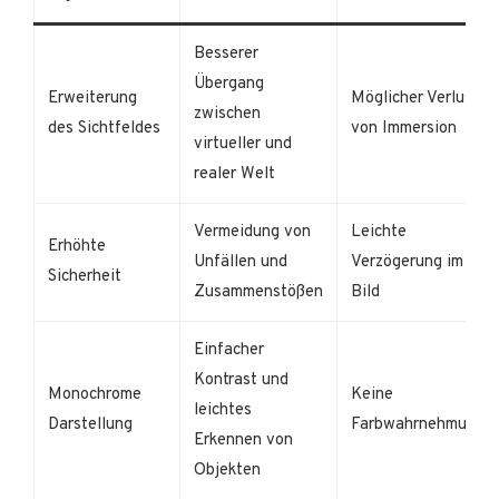
Besserer
Übergang
Erweiterung
Möglicher Verlust
zwischen
des Sichtfeldes
von Immersion
virtueller und
realer Welt
Vermeidung von
Leichte
Erhöhte
Unfällen und
Verzögerung im
Sicherheit
Zusammenstößen
Bild
Einfacher
Kontrast und
Monochrome
Keine
leichtes
Darstellung
Farbwahrnehmung
Erkennen von
Objekten