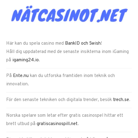
Här kan du spela casino med
BankID och Swish
!
Håll dig uppdaterad med de senaste insikterna inom iGaming
på
igaming24.io
.
På
Ente.nu
kan du utforska framtiden inom teknik och
innovation.
För den senaste tekniken och digitala trender, besök
trech.se
.
Norska spelare som letar efter gratis casinospel hittar ett
brett utbud på
gratiscasinospill.net
.