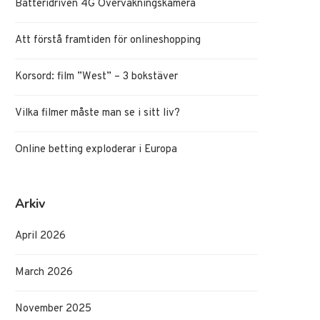
Batteridriven 4G Övervakningskamera
Att förstå framtiden för onlineshopping
Korsord: film ”West” – 3 bokstäver
Vilka filmer måste man se i sitt liv?
Online betting exploderar i Europa
Arkiv
April 2026
March 2026
November 2025