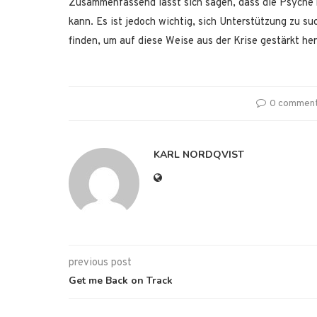
Zusammenfassend lässt sich sagen, dass die Psyche 
kann. Es ist jedoch wichtig, sich Unterstützung zu s
finden, um auf diese Weise aus der Krise gestärkt he
0 commen
KARL NORDQVIST
previous post
Get me Back on Track