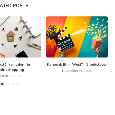
LATED POSTS
örstå framtiden för
Korsord: film ”West” – 3 bokstäver
nlineshopping
November 17, 2025
March 31, 2026