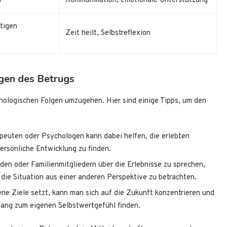
n
Kommunikation, emotionale Unterstützung
ftigen
Zeit heilt, Selbstreflexion
gen des Betrugs
chologischen Folgen umzugehen. Hier sind einige Tipps, um den
peuten oder Psychologen kann dabei helfen, die erlebten
ersönliche Entwicklung zu finden.
en oder Familienmitgliedern über die Erlebnisse zu sprechen,
die Situation aus einer anderen Perspektive zu betrachten.
ne Ziele setzt, kann man sich auf die Zukunft konzentrieren und
ang zum eigenen Selbstwertgefühl finden.