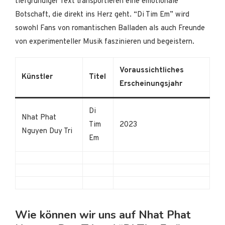
tiefgründiger Text transportieren eine emotionale
Botschaft, die direkt ins Herz geht. “Di Tim Em” wird
sowohl Fans von romantischen Balladen als auch Freunde
von experimenteller Musik faszinieren und begeistern.
Voraussichtliches
Künstler
Titel
Erscheinungsjahr
Di
Nhat Phat
Tim
2023
Nguyen Duy Tri
Em
Wie können wir uns auf Nhat Phat