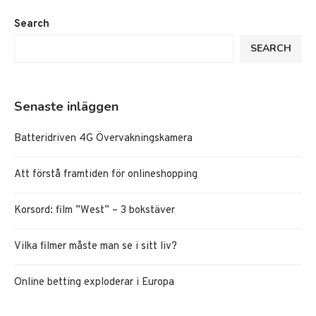
Search
SEARCH
Senaste inläggen
Batteridriven 4G Övervakningskamera
Att förstå framtiden för onlineshopping
Korsord: film ”West” – 3 bokstäver
Vilka filmer måste man se i sitt liv?
Online betting exploderar i Europa