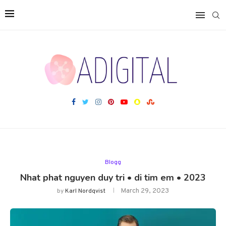
Blogg
Nhat phat nguyen duy tri • di tim em • 2023
March 29, 2023
by
Karl Nordqvist