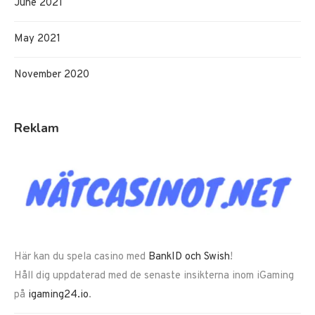
June 2021
May 2021
November 2020
Reklam
Här kan du spela casino med
BankID och Swish
!
Håll dig uppdaterad med de senaste insikterna inom iGaming
på
igaming24.io
.