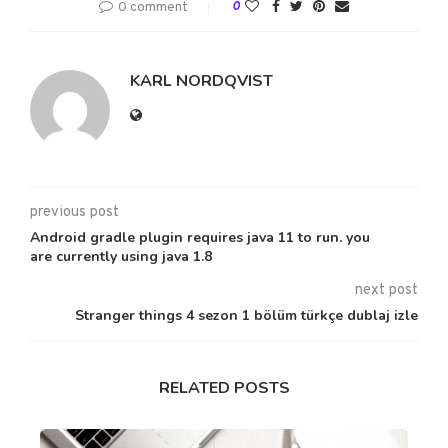
0 comment
0
KARL NORDQVIST
previous post
Android gradle plugin requires java 11 to run. you
are currently using java 1.8
next post
Stranger things 4 sezon 1 bölüm türkçe dublaj izle
RELATED POSTS