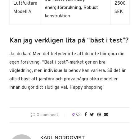
Luftfuktare
2500
energiförbrukning, Robust
Modell A
SEK
konstruktion
Kan jag verkligen lita på “bäst i test”?
Ja, du kan! Men det betyder inte att du inte bör göra din
egen forskning. “Bäst i test”-märket ger en bra
vägledning, men individuella behov kan variera. Så det är
alltid bäst att jämföra och prova några olika modeller
innan du gör ditt slutliga val. Happy shopping!
0 comment
0
KARL NORDQVIST