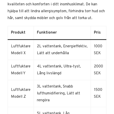
kvaliteten och komforten i ditt inomhusklimat. De kan
hjälpa till att lindra allergisymptom, förhindra torr hud och
hår, samt skydda möbler och golv från att torka ut.
Produkt
Funktioner
Pris
Luftfuktare
2L vattentank, Energieffektiv,
1000
Modell X
Lätt att underhålla
SEK
Luftfuktare
4L vattentank, Ultra-tyst,
2000
Modell Y
Lång livslängd
SEK
3L vattentank, Snabb
Luftfuktare
1500
lufthumidifiering, Lätt att
Modell Z
SEK
rengöra
5L vattentank, Låg