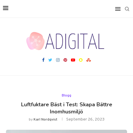
Blogg
Luftfuktare Bäst i Test: Skapa Bättre
Inomhusmiljö
September 26, 2023
by
Karl Nordqvist