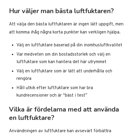
Hur väljer man bästa luftfuktaren?
Att välja den bästa luftfuktaren är ingen lätt uppgift, men
att komma ihåg några korta punkter kan verkligen hjälpa.
Välj en luftfuktare baserad på din inomhusluftkvalitet
Var medveten om din bostadsstorlek och välj en
luftfuktare som kan hantera det här utrymmet
Välj en luftfuktare som är lätt att underhålla och
rengöra
Håll utkik efter luftfuktare som har bra
kundrecensioner och är “bäst i test”
Vilka är fördelarna med att använda
en luftfuktare?
Användningen av luftfuktare kan avsevärt förbättra