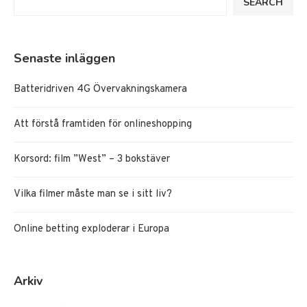
SEARCH
Senaste inläggen
Batteridriven 4G Övervakningskamera
Att förstå framtiden för onlineshopping
Korsord: film ”West” – 3 bokstäver
Vilka filmer måste man se i sitt liv?
Online betting exploderar i Europa
Arkiv