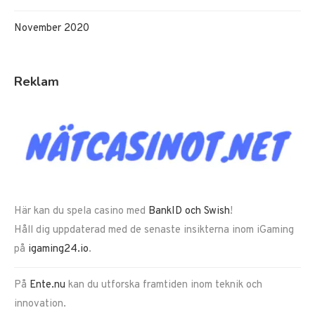
November 2020
Reklam
Här kan du spela casino med
BankID och Swish
!
Håll dig uppdaterad med de senaste insikterna inom iGaming
på
igaming24.io
.
På
Ente.nu
kan du utforska framtiden inom teknik och
innovation.