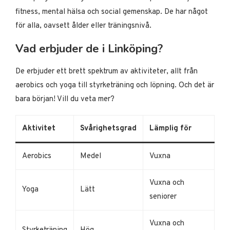
fitness, mental hälsa och social gemenskap. De har något
för alla, oavsett ålder eller träningsnivå.
Vad erbjuder de i Linköping?
De erbjuder ett brett spektrum av aktiviteter, allt från
aerobics och yoga till styrketräning och löpning. Och det är
bara början! Vill du veta mer?
Aktivitet
Svårighetsgrad
Lämplig för
Aerobics
Medel
Vuxna
Vuxna och
Yoga
Lätt
seniorer
Vuxna och