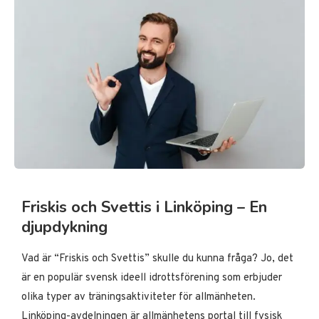
Friskis och Svettis i Linköping – En
djupdykning
Vad är “Friskis och Svettis” skulle du kunna fråga? Jo, det
är en populär svensk ideell idrottsförening som erbjuder
olika typer av träningsaktiviteter för allmänheten.
Linköping-avdelningen är allmänhetens portal till fysisk