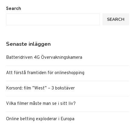
Search
SEARCH
Senaste inläggen
Batteridriven 4G Övervakningskamera
Att förstå framtiden för onlineshopping
Korsord: film ”West” – 3 bokstäver
Vilka filmer måste man se i sitt liv?
Online betting exploderar i Europa