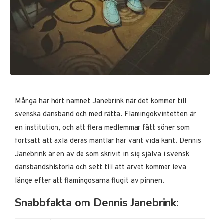
Många har hört namnet Janebrink när det kommer till
svenska dansband och med rätta. Flamingokvintetten är
en institution, och att flera medlemmar fått söner som
fortsatt att axla deras mantlar har varit vida känt. Dennis
Janebrink är en av de som skrivit in sig själva i svensk
dansbandshistoria och sett till att arvet kommer leva
länge efter att flamingosarna flugit av pinnen.
Snabbfakta om Dennis Janebrink: