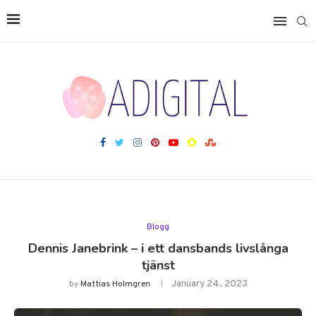
Blogg
Dennis Janebrink – i ett dansbands livslånga
tjänst
January 24, 2023
by
Mattias Holmgren