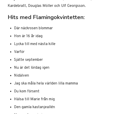
Kardebratt, Douglas Möller och Ulf Georgsson.
Hits med Flamingokvintetten:
Där näckrosen blommar
Hon är 16 år idag
Lycka till med nästa kille
Varför
Sjätte september
Nu är det lördag igen
Nidälven
Jag ska måla hela världen lilla mamma
Du kom försent
Hälsa till Marie från mig
Den gamla kastanjeallén