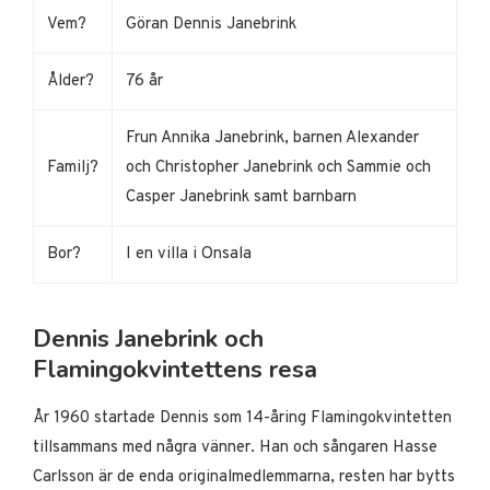
Vem?
Göran Dennis Janebrink
Ålder?
76 år
Frun Annika Janebrink, barnen Alexander
Familj?
och Christopher Janebrink och Sammie och
Casper Janebrink samt barnbarn
Bor?
I en villa i Onsala
Dennis Janebrink och
Flamingokvintettens resa
År 1960 startade Dennis som 14-åring Flamingokvintetten
tillsammans med några vänner. Han och sångaren Hasse
Carlsson är de enda originalmedlemmarna, resten har bytts