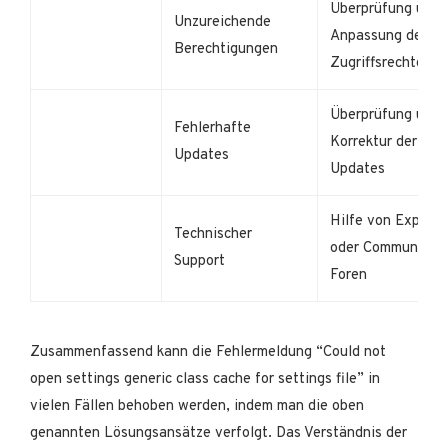
Überprüfung und
Unzureichende
Anpassung der
Berechtigungen
Zugriffsrechte
Überprüfung und
Fehlerhafte
Korrektur der
Updates
Updates
Hilfe von Expert
Technischer
oder Community-
Support
Foren
Zusammenfassend kann die Fehlermeldung “Could not
open settings generic class cache for settings file” in
vielen Fällen behoben werden, indem man die oben
genannten Lösungsansätze verfolgt. Das Verständnis der