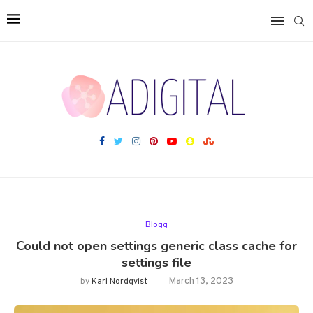
Blogg
Could not open settings generic class cache for
settings file
March 13, 2023
by
Karl Nordqvist