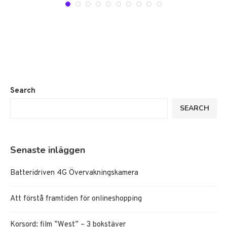
Search
SEARCH
Senaste inläggen
Batteridriven 4G Övervakningskamera
Att förstå framtiden för onlineshopping
Korsord: film ”West” – 3 bokstäver