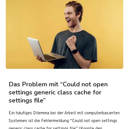
Das Problem mit “Could not open
settings generic class cache for
settings file”
Ein häufiges Dilemma bei der Arbeit mit computerbasierten
Systemen ist die Fehlermeldung “Could not open settings
generic class cache for settings file” (Konnte den