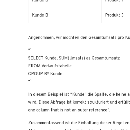
Kunde B
Produkt 1
Kunde B
Produkt 3
Angenommen, wir möchten den Gesamtumsatz pro Kun
“`
SELECT Kunde, SUM(Umsatz) as Gesamtumsatz
FROM Verkaufstabelle
GROUP BY Kunde;
“`
In diesem Beispiel ist “Kunde” die Spalte, die kein
wird. Diese Abfrage ist korrekt strukturiert und erfü
one column that is not an outer reference”.
Zusammenfassend ist die Einhaltung dieser Regel ents