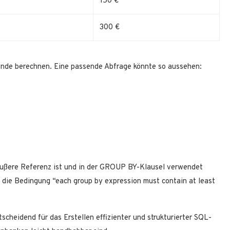
150 €
300 €
de berechnen. Eine passende Abfrage könnte so aussehen:
e äußere Referenz ist und in der GROUP BY-Klausel verwendet
llt die Bedingung “each group by expression must contain at least
cheidend für das Erstellen effizienter und strukturierter SQL-