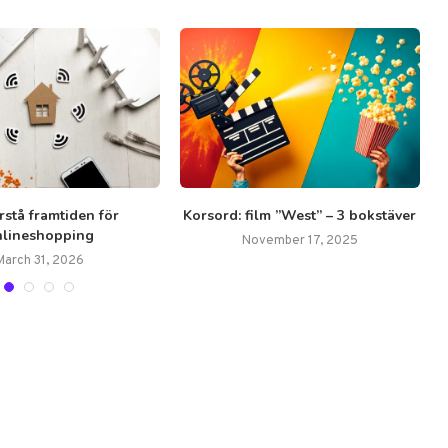
örstå framtiden för
Korsord: film ”West” – 3 bokstäver
nlineshopping
November 17, 2025
March 31, 2026