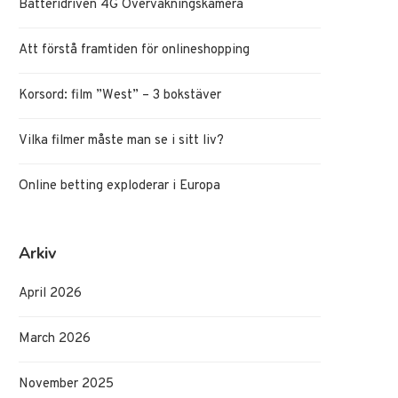
Batteridriven 4G Övervakningskamera
Att förstå framtiden för onlineshopping
Korsord: film ”West” – 3 bokstäver
Vilka filmer måste man se i sitt liv?
Online betting exploderar i Europa
Arkiv
April 2026
March 2026
November 2025