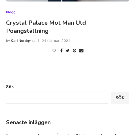
Blogg
Crystal Palace Mot Man Utd
Poängställning
by
Karl Nordqvist
24 februari 2024
Sök
SÖK
Senaste inläggen