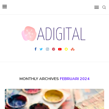
MONTHLY ARCHIVES
FEBRUARI 2024