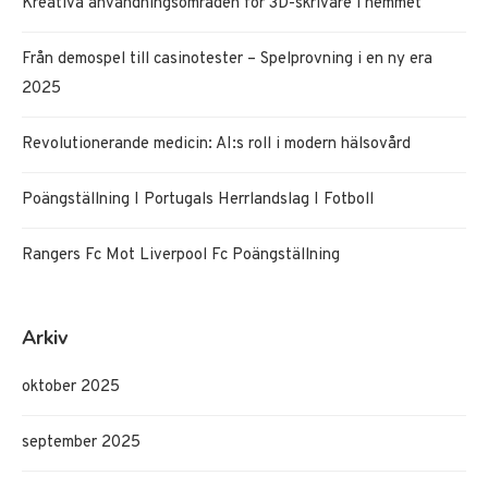
Kreativa användningsområden för 3D-skrivare i hemmet
Från demospel till casinotester – Spelprovning i en ny era
2025
Revolutionerande medicin: AI:s roll i modern hälsovård
Poängställning I Portugals Herrlandslag I Fotboll
Rangers Fc Mot Liverpool Fc Poängställning
Arkiv
oktober 2025
september 2025